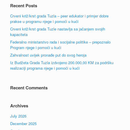
Recent Posts
Crveni križ/krst grada Tuzla – peer edukator i primjer dobre
prakse u programu njege i pomoći u kući
Crveni križ/krst grada Tuzle nastavlja sa jačanjem svojih
kapaciteta
Federalno ministarstvo rada i socijalne politike – prepoznalo
Program njege i pomoći u kući
Zahvalnost uvijek pronađe put do svog heroja
Iz Budžeta Grada Tuzla izdvojeno 200.000,00 KM za podršku
realizaciji programa njege i pomoći u kući
Recent Comments
Archives
July 2026
December 2025