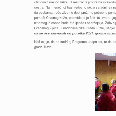
članova Crvenog križa. U realizaciji programa svakodn
sestra. Na mjesečnoj bazi redovno se, u saradnji sa n
da osobama treće životne dobi pružimo potrebnu pomoć
pomoći Crvenog križa, predviđeno je čak 40 vrsta njeg
iznemoglih osoba bude što ljepša i sadržajnija. Zahval
Gradskog vijeća i Gradonačelnika Grada Tuzle, uspjel
da se ove aktivnosti od početka 2021. godine finan
Naš cilj je, da se sadržaj Programa unaprijedi, te da 
grada Tuzle.