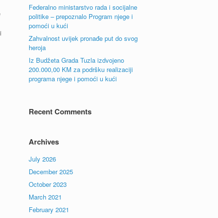
Federalno ministarstvo rada i socijalne
e
politike – prepoznalo Program njege i
pomoći u kući
i
Zahvalnost uvijek pronađe put do svog
heroja
Iz Budžeta Grada Tuzla izdvojeno
200.000,00 KM za podršku realizaciji
programa njege i pomoći u kući
Recent Comments
Archives
July 2026
December 2025
October 2023
March 2021
February 2021