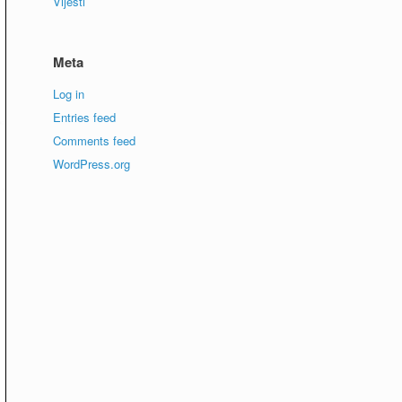
Vijesti
Meta
Log in
Entries feed
Comments feed
WordPress.org