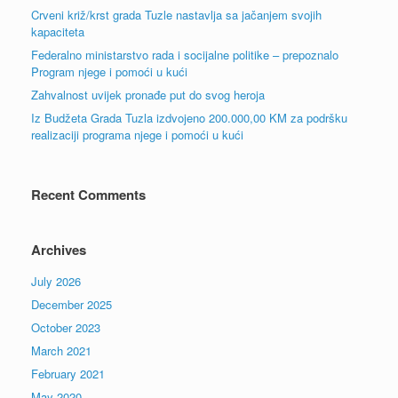
Crveni križ/krst grada Tuzle nastavlja sa jačanjem svojih
kapaciteta
Federalno ministarstvo rada i socijalne politike – prepoznalo
Program njege i pomoći u kući
Zahvalnost uvijek pronađe put do svog heroja
Iz Budžeta Grada Tuzla izdvojeno 200.000,00 KM za podršku
realizaciji programa njege i pomoći u kući
Recent Comments
Archives
July 2026
December 2025
October 2023
March 2021
February 2021
May 2020