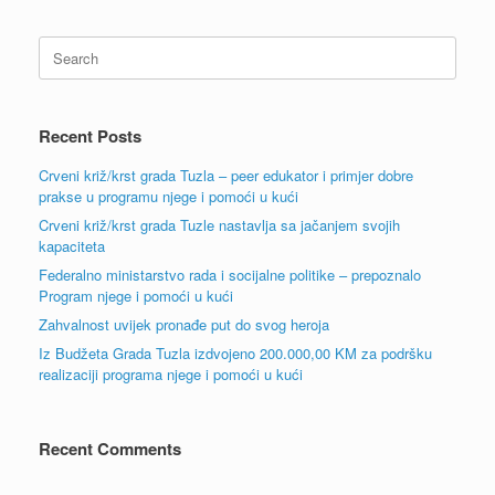
Search
for:
Recent Posts
Crveni križ/krst grada Tuzla – peer edukator i primjer dobre
prakse u programu njege i pomoći u kući
Crveni križ/krst grada Tuzle nastavlja sa jačanjem svojih
kapaciteta
Federalno ministarstvo rada i socijalne politike – prepoznalo
Program njege i pomoći u kući
Zahvalnost uvijek pronađe put do svog heroja
Iz Budžeta Grada Tuzla izdvojeno 200.000,00 KM za podršku
realizaciji programa njege i pomoći u kući
Recent Comments